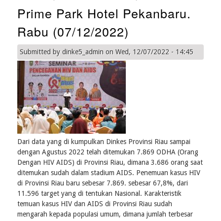
Provinsi
Prime Park Hotel Pekanbaru.
Riau
Tahun
Rabu (07/12/2022)
2022
Submitted by
dinke5_admin
on
Wed, 12/07/2022 - 14:45
Dari data yang di kumpulkan Dinkes Provinsi Riau sampai
dengan Agustus 2022 telah ditemukan 7.869 ODHA (Orang
Dengan HIV AIDS) di Provinsi Riau, dimana 3.686 orang saat
ditemukan sudah dalam stadium AIDS. Penemuan kasus HIV
di Provinsi Riau baru sebesar 7.869. sebesar 67,8%, dari
11.596 target yang di tentukan Nasional. Karakteristik
temuan kasus HIV dan AIDS di Provinsi Riau sudah
mengarah kepada populasi umum, dimana jumlah terbesar