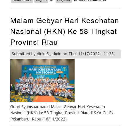
Gebyar
Imunisasi
Malam Gebyar Hari Kesehatan
Anak
Nasional
Nasional (HKN) Ke 58 Tingkat
Provinsi Riau
Submitted by
dinke5_admin
on
Thu, 11/17/2022 - 11:33
Gubri Syamsuar hadiri Malam Gebyar Hari Kesehatan
Nasional (HKN) ke 58 Tingkat Provinsi Riau di SKA Co-Ex
Pekanbaru. Rabu (16/11/2022)