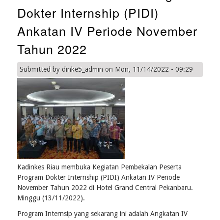
Upacara
Dokter Internship (PIDI)
Hari
Kesehatan
Ankatan IV Periode November
Nasional
ke
Tahun 2022
58
Submitted by
dinke5_admin
on
Mon, 11/14/2022 - 09:29
Kadinkes Riau membuka Kegiatan Pembekalan Peserta
Program Dokter Internship (PIDI) Ankatan IV Periode
November Tahun 2022 di Hotel Grand Central Pekanbaru.
Minggu (13/11/2022).
Program Internsip yang sekarang ini adalah Angkatan IV