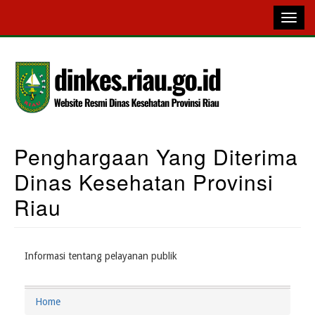
Skip
to
main
content
Penghargaan Yang Diterima
Main
Dinas Kesehatan Provinsi
Navigation
Riau
Informasi tentang pelayanan publik
Home