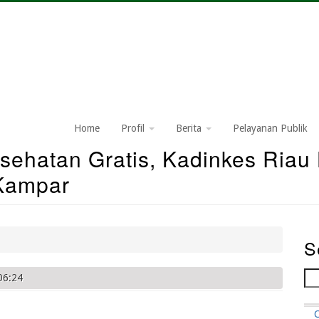
Home
Profil
Berita
Pelayanan Publik
ehatan Gratis, Kadinkes Riau 
Kampar
S
Se
06:24