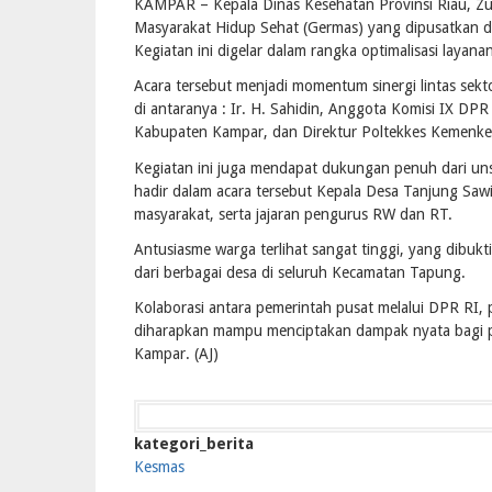
KAMPAR – Kepala Dinas Kesehatan Provinsi Riau, Zu
Masyarakat Hidup Sehat (Germas) yang dipusatkan 
Kegiatan ini digelar dalam rangka optimalisasi layan
Acara tersebut menjadi momentum sinergi lintas sekto
di antaranya : Ir. H. Sahidin, Anggota Komisi IX DPR
Kabupaten Kampar, dan Direktur Poltekkes Kemenke
Kegiatan ini juga mendapat dukungan penuh dari un
hadir dalam acara tersebut Kepala Desa Tanjung Saw
masyarakat, serta jajaran pengurus RW dan RT.
Antusiasme warga terlihat sangat tinggi, yang dibuk
dari berbagai desa di seluruh Kecamatan Tapung.
Kolaborasi antara pemerintah pusat melalui DPR RI, p
diharapkan mampu menciptakan dampak nyata bagi pe
Kampar. (AJ)
kategori_berita
Kesmas