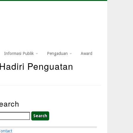
Informasi Publik
Pengaduan
Award
Hadiri Penguatan
earch
arch
Contact